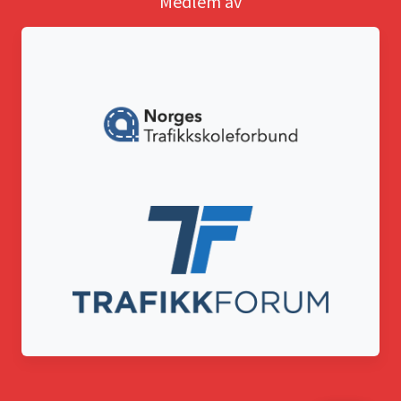
Medlem av