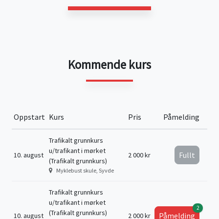
Kommende kurs
Oppstart
Kurs
Pris
Påmelding
Trafikalt grunnkurs
u/trafikant i mørket
Fullt
10. august
2 000 kr
(Trafikalt grunnkurs)
Myklebust skule, Syvde
Trafikalt grunnkurs
u/trafikant i mørket
2
(Trafikalt grunnkurs)
Påmelding
10. august
2 000 kr