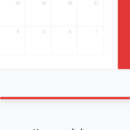
28.
29.
30.
31.
4.
5.
6.
7.