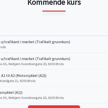
Kommende kurs
 u/trafikant i mørket (Trafikalt grunnkurs)
yvde
 u/trafikant i mørket (Trafikalt grunnkurs)
le AS, Webjørn Svendsengata 20, 6150 Ørsta
 A1 til A2 (Motorsykkel (A2))
trandgata 21, 6150 Ørsta
rsykkel (A1))
le AS, Webjørn Svendsengata 20, 6150 Ørsta