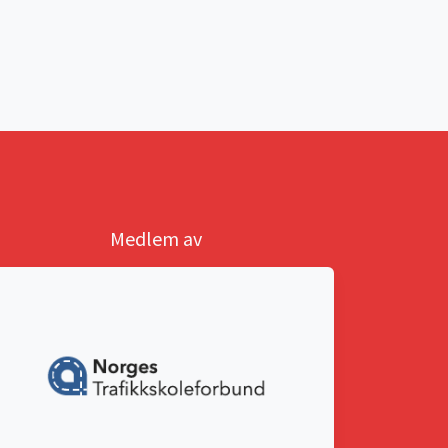
Medlem av