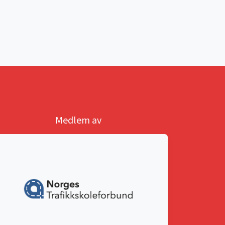
Medlem av