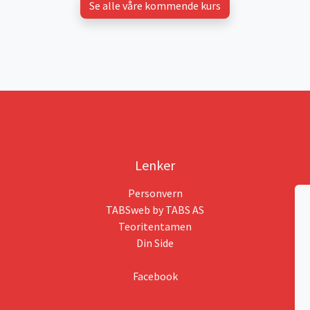
Se alle våre kommende kurs
Lenker
Personvern
TABSweb
by TABS AS
Teoritentamen
Din Side
Facebook