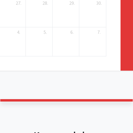
27.
28.
29.
30.
4.
5.
6.
7.