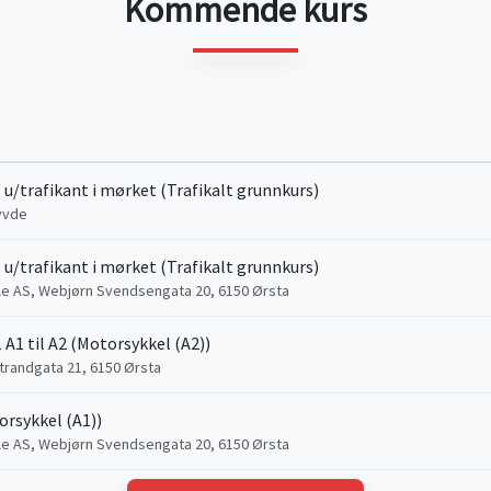
Kommende kurs
 u/trafikant i mørket (Trafikalt grunnkurs)
yvde
 u/trafikant i mørket (Trafikalt grunnkurs)
le AS, Webjørn Svendsengata 20, 6150 Ørsta
 A1 til A2 (Motorsykkel (A2))
trandgata 21, 6150 Ørsta
rsykkel (A1))
le AS, Webjørn Svendsengata 20, 6150 Ørsta